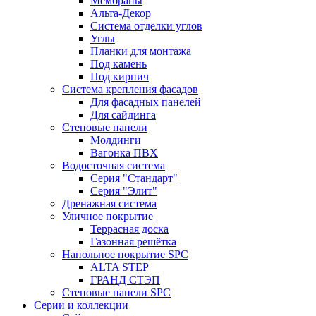
Мембраны
Альта-Декор
Система отделки углов
Углы
Планки для монтажа
Под камень
Под кирпич
Система крепления фасадов
Для фасадных панелей
Для сайдинга
Стеновые панели
Молдинги
Вагонка ПВХ
Водосточная система
Серия "Стандарт"
Серия "Элит"
Дренажная система
Уличное покрытие
Террасная доска
Газонная решётка
Напольное покрытие SPC
ALTA STEP
ГРАНД СТЭП
Стеновые панели SPC
Серии и коллекции