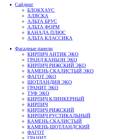
Сайдинг
БЛОКХАУС
АЛЯСКА
АЛЬТА БРУС
АЛЬТА ФОРМ
КАНАДА ПЛЮС
АЛЬТА КЛАССИКА
Фасадные панели
КИРПИЧ АНТИК ЭКО
ГРАНД КАНЬОН ЭКО
КИРПИЧ РИЖСКИЙ ЭКО
КАМЕНЬ СКАЛИСТЫЙ ЭКО
ФАГОТ ЭКО
ШОТЛАНДИЯ ЭКО
ГРАНИТ ЭКО
ТУФ ЭКО
КИРПИЧ КЛИНКЕРНЫЙ
КИРПИЧ
КИРПИЧ РИЖСКИЙ
КИРПИЧ РУСТИКАЛЬНЫЙ
КАМЕНЬ СКАЛИСТЫЙ
КАМЕНЬ ШОТЛАНДСКИЙ
ФАГОТ
ГРАНИТ