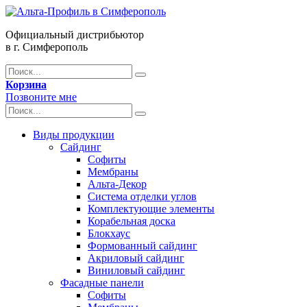
Официальный дистрибьютор
в г. Симферополь
Корзина
Позвоните мне
Виды продукции
Сайдинг
Софиты
Мембраны
Альта-Декор
Система отделки углов
Комплектующие элементы
Корабельная доска
Блокхаус
Формованный сайдинг
Акриловый сайдинг
Виниловый сайдинг
Фасадные панели
Софиты