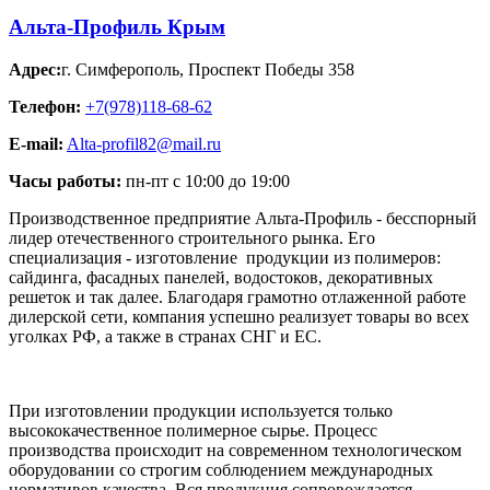
Альта-Профиль Крым
Адрес:
г. Симферополь
,
Проспект Победы 358
Телефон:
+7(978)118-68-62
E-mail:
Alta-profil82@mail.ru
Часы работы:
пн-пт с 10:00 до 19:00
Производственное предприятие Альта-Профиль - бесспорный
лидер отечественного строительного рынка. Его
специализация - изготовление продукции из полимеров:
сайдинга, фасадных панелей, водостоков, декоративных
решеток и так далее. Благодаря грамотно отлаженной работе
дилерской сети, компания успешно реализует товары во всех
уголках РФ, а также в странах СНГ и ЕС.
При изготовлении продукции используется только
высококачественное полимерное сырье. Процесс
производства происходит на современном технологическом
оборудовании со строгим соблюдением международных
нормативов качества. Вся продукция сопровождается