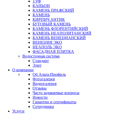
ТУФ
КАНЬОН
КАМЕНЬ ПРАЖСКИЙ
КАМЕНЬ
КИРПИЧ АНТИК
БУТОВЫЙ КАМЕНЬ
КАМЕНЬ ФЛОРЕНТИЙСКИЙ
КАМЕНЬ НЕАПОЛИТАНСКИЙ
КАМЕНЬ ВЕНЕЦИАНСКИЙ
ВЕНЕЦИЯ ЭКО
НЕАПОЛЬ ЭКО
ФАСАДНАЯ ПЛИТКА
Водосточная система
Стандарт
Элит
О компании
Об Альта-Профиль
Фотогалерея
Видеогалерея
Отзывы
Часто задаваемые вопросы
Новости
Гарантии и сертификаты
Сотрудники
Услуги