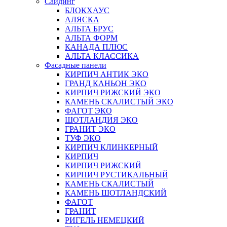
Сайдинг
БЛОКХАУС
АЛЯСКА
АЛЬТА БРУС
АЛЬТА ФОРМ
КАНАДА ПЛЮС
АЛЬТА КЛАССИКА
Фасадные панели
КИРПИЧ АНТИК ЭКО
ГРАНД КАНЬОН ЭКО
КИРПИЧ РИЖСКИЙ ЭКО
КАМЕНЬ СКАЛИСТЫЙ ЭКО
ФАГОТ ЭКО
ШОТЛАНДИЯ ЭКО
ГРАНИТ ЭКО
ТУФ ЭКО
КИРПИЧ КЛИНКЕРНЫЙ
КИРПИЧ
КИРПИЧ РИЖСКИЙ
КИРПИЧ РУСТИКАЛЬНЫЙ
КАМЕНЬ СКАЛИСТЫЙ
КАМЕНЬ ШОТЛАНДСКИЙ
ФАГОТ
ГРАНИТ
РИГЕЛЬ НЕМЕЦКИЙ