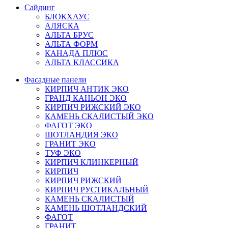
Сайдинг
БЛОКХАУС
АЛЯСКА
АЛЬТА БРУС
АЛЬТА ФОРМ
КАНАДА ПЛЮС
АЛЬТА КЛАССИКА
Фасадные панели
КИРПИЧ АНТИК ЭКО
ГРАНД КАНЬОН ЭКО
КИРПИЧ РИЖСКИЙ ЭКО
КАМЕНЬ СКАЛИСТЫЙ ЭКО
ФАГОТ ЭКО
ШОТЛАНДИЯ ЭКО
ГРАНИТ ЭКО
ТУФ ЭКО
КИРПИЧ КЛИНКЕРНЫЙ
КИРПИЧ
КИРПИЧ РИЖСКИЙ
КИРПИЧ РУСТИКАЛЬНЫЙ
КАМЕНЬ СКАЛИСТЫЙ
КАМЕНЬ ШОТЛАНДСКИЙ
ФАГОТ
ГРАНИТ