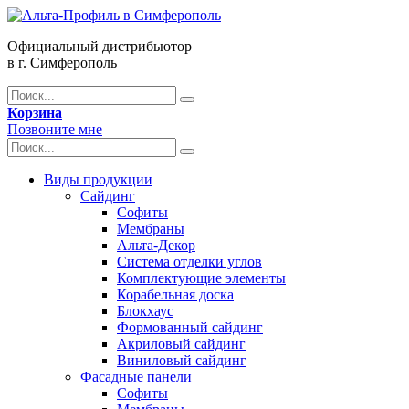
Официальный дистрибьютор
в г. Симферополь
Корзина
Позвоните мне
Виды продукции
Сайдинг
Софиты
Мембраны
Альта-Декор
Система отделки углов
Комплектующие элементы
Корабельная доска
Блокхаус
Формованный сайдинг
Акриловый сайдинг
Виниловый сайдинг
Фасадные панели
Софиты