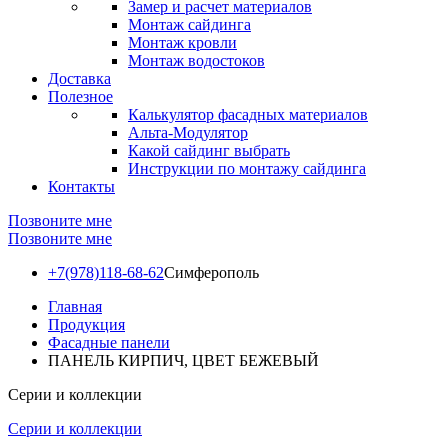
Замер и расчет материалов
Монтаж сайдинга
Монтаж кровли
Монтаж водостоков
Доставка
Полезное
Калькулятор фасадных материалов
Альта-Модулятор
Какой сайдинг выбрать
Инструкции по монтажу сайдинга
Контакты
Позвоните мне
Позвоните мне
+7(978)118-68-62
Симферополь
Главная
Продукция
Фасадные панели
ПАНЕЛЬ КИРПИЧ, ЦВЕТ БЕЖЕВЫЙ
Серии и коллекции
Серии и коллекции