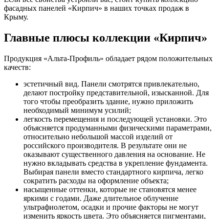
фасадных панелей «Кирпич» в наших точках продаж в
Крыму.
Главные плюсы коллекции «Кирпич»
Продукция «Альта-Профиль» обладает рядом положительных
качеств:
эстетичный вид. Панели смотрятся привлекательно,
делают постройку представительной, изысканной. Для
того чтобы преобразить здание, нужно приложить
необходимый минимум усилий;
легкость перемещения и последующей установки. Это
объясняется продуманными физическими параметрами,
относительно небольшой массой изделий от
российского производителя. В результате они не
оказывают существенного давления на основание. Не
нужно вкладывать средства в укрепление фундамента.
Выбирая панели вместо стандартного кирпича, легко
сократить расходы на оформление объекта;
насыщенные оттенки, которые не становятся менее
яркими с годами. Даже длительное облучение
ультрафиолетом, осадки и прочие факторы не могут
изменить яркость цвета. Это объясняется пигментами,