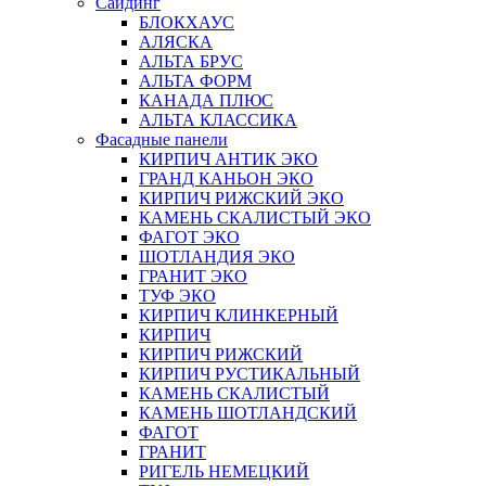
Сайдинг
БЛОКХАУС
АЛЯСКА
АЛЬТА БРУС
АЛЬТА ФОРМ
КАНАДА ПЛЮС
АЛЬТА КЛАССИКА
Фасадные панели
КИРПИЧ АНТИК ЭКО
ГРАНД КАНЬОН ЭКО
КИРПИЧ РИЖСКИЙ ЭКО
КАМЕНЬ СКАЛИСТЫЙ ЭКО
ФАГОТ ЭКО
ШОТЛАНДИЯ ЭКО
ГРАНИТ ЭКО
ТУФ ЭКО
КИРПИЧ КЛИНКЕРНЫЙ
КИРПИЧ
КИРПИЧ РИЖСКИЙ
КИРПИЧ РУСТИКАЛЬНЫЙ
КАМЕНЬ СКАЛИСТЫЙ
КАМЕНЬ ШОТЛАНДСКИЙ
ФАГОТ
ГРАНИТ
РИГЕЛЬ НЕМЕЦКИЙ