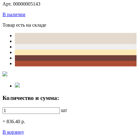
Арт. 00000005143
В наличии
Товар есть на складе
Количество и сумма:
шт
=
836.40
р.
В корзину