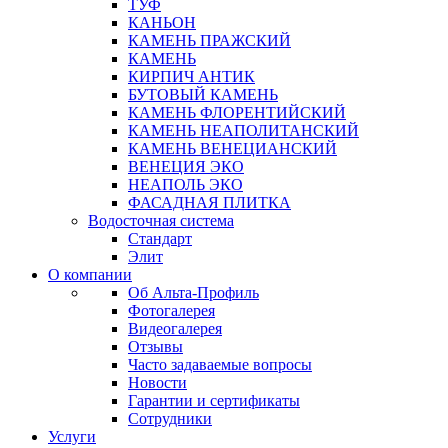
ТУФ
КАНЬОН
КАМЕНЬ ПРАЖСКИЙ
КАМЕНЬ
КИРПИЧ АНТИК
БУТОВЫЙ КАМЕНЬ
КАМЕНЬ ФЛОРЕНТИЙСКИЙ
КАМЕНЬ НЕАПОЛИТАНСКИЙ
КАМЕНЬ ВЕНЕЦИАНСКИЙ
ВЕНЕЦИЯ ЭКО
НЕАПОЛЬ ЭКО
ФАСАДНАЯ ПЛИТКА
Водосточная система
Стандарт
Элит
О компании
Об Альта-Профиль
Фотогалерея
Видеогалерея
Отзывы
Часто задаваемые вопросы
Новости
Гарантии и сертификаты
Сотрудники
Услуги