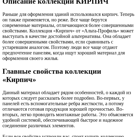
Описание коллекции КИРПИЧ
Раньше для оформления зданий использовался кирпич. Теперь
он также применяется, но реже. Все чаще берутся
современные материалы, отличающиеся более совершенными
свойствами. Коллекция «Кирпич» от «Альта-Профиль» может
выступать в качестве достойной альтернативы. Она обладает
более совершенными свойствами, если сравнивать с
устаревшим аналогом. Поэтому люди все чаще отдают
предпочтение панелям, когда ищут хороший материал для
оформления своего жилья.
Главные свойства коллекции
«Кирпич»
Данный материал обладает рядом особенностей, о каждой из
которых следует рассказать более подробно. Во-первых, у
панелей есть вспомогательные ребра жесткости, а потому
отличаются готовая продукция хорошей прочностью. Во-
вторых, легко проводить монтажные работы. Это объясняется
удобной системой, обеспечивающей быстрое и надежное
соединение различных элементов.
Если все свойства устроили вас, стоит купить коллекцию