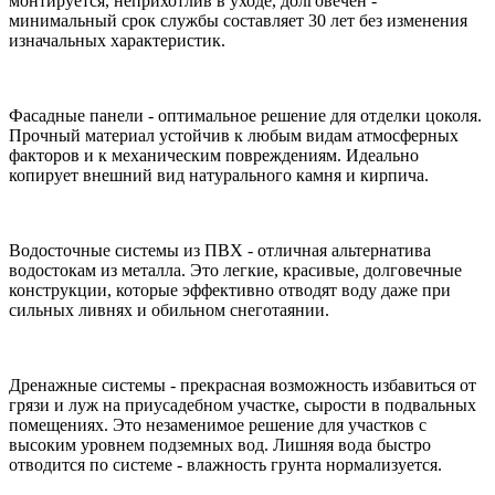
монтируется, неприхотлив в уходе, долговечен -
минимальный срок службы составляет 30 лет без изменения
изначальных характеристик.
Фасадные панели - оптимальное решение для отделки цоколя.
Прочный материал устойчив к любым видам атмосферных
факторов и к механическим повреждениям. Идеально
копирует внешний вид натурального камня и кирпича.
Водосточные системы из ПВХ - отличная альтернатива
водостокам из металла. Это легкие, красивые, долговечные
конструкции, которые эффективно отводят воду даже при
сильных ливнях и обильном снеготаянии.
Дренажные системы - прекрасная возможность избавиться от
грязи и луж на приусадебном участке, сырости в подвальных
помещениях. Это незаменимое решение для участков с
высоким уровнем подземных вод. Лишняя вода быстро
отводится по системе - влажность грунта нормализуется.