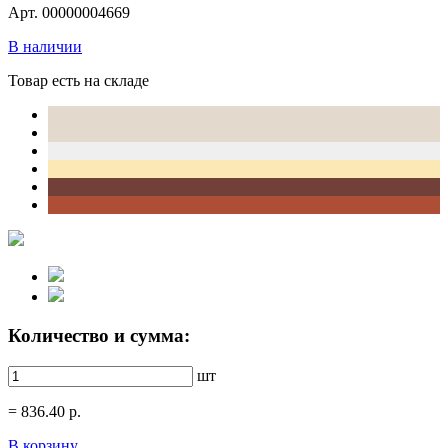
Арт. 00000004669
В наличии
Товар есть на складе
Количество и сумма:
шт
=
836.40
р.
В корзину