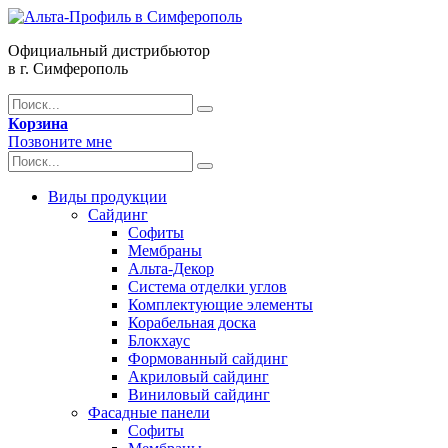
Официальный дистрибьютор
в г. Симферополь
Корзина
Позвоните мне
Виды продукции
Сайдинг
Софиты
Мембраны
Альта-Декор
Система отделки углов
Комплектующие элементы
Корабельная доска
Блокхаус
Формованный сайдинг
Акриловый сайдинг
Виниловый сайдинг
Фасадные панели
Софиты