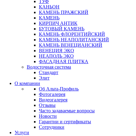
ТУФ
КАНЬОН
КАМЕНЬ ПРАЖСКИЙ
КАМЕНЬ
КИРПИЧ АНТИК
БУТОВЫЙ КАМЕНЬ
КАМЕНЬ ФЛОРЕНТИЙСКИЙ
КАМЕНЬ НЕАПОЛИТАНСКИЙ
КАМЕНЬ ВЕНЕЦИАНСКИЙ
ВЕНЕЦИЯ ЭКО
НЕАПОЛЬ ЭКО
ФАСАДНАЯ ПЛИТКА
Водосточная система
Стандарт
Элит
О компании
Об Альта-Профиль
Фотогалерея
Видеогалерея
Отзывы
Часто задаваемые вопросы
Новости
Гарантии и сертификаты
Сотрудники
Услуги