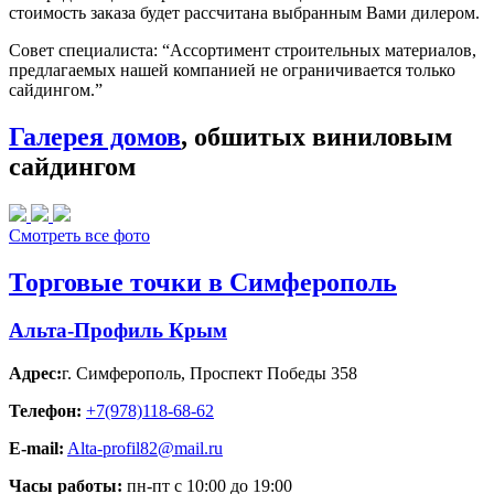
стоимость заказа будет рассчитана выбранным Вами дилером.
Совет специалиста:
“Ассортимент строительных материалов,
предлагаемых нашей компанией не ограничивается только
сайдингом.”
Галерея домов
, обшитых виниловым
сайдингом
Смотреть все фото
Торговые точки в Симферополь
Альта-Профиль Крым
Адрес:
г. Симферополь
,
Проспект Победы 358
Телефон:
+7(978)118-68-62
E-mail:
Alta-profil82@mail.ru
Часы работы:
пн-пт с 10:00 до 19:00