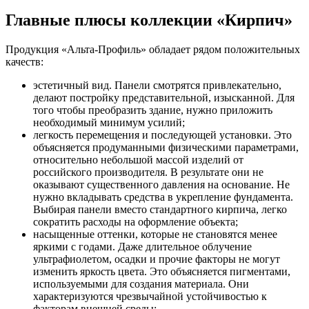
Главные плюсы коллекции «Кирпич»
Продукция «Альта-Профиль» обладает рядом положительных
качеств:
эстетичный вид. Панели смотрятся привлекательно,
делают постройку представительной, изысканной. Для
того чтобы преобразить здание, нужно приложить
необходимый минимум усилий;
легкость перемещения и последующей установки. Это
объясняется продуманными физическими параметрами,
относительно небольшой массой изделий от
российского производителя. В результате они не
оказывают существенного давления на основание. Не
нужно вкладывать средства в укрепление фундамента.
Выбирая панели вместо стандартного кирпича, легко
сократить расходы на оформление объекта;
насыщенные оттенки, которые не становятся менее
яркими с годами. Даже длительное облучение
ультрафиолетом, осадки и прочие факторы не могут
изменить яркость цвета. Это объясняется пигментами,
используемыми для создания материала. Они
характеризуются чрезвычайной устойчивостью к
факторам внешней среды;