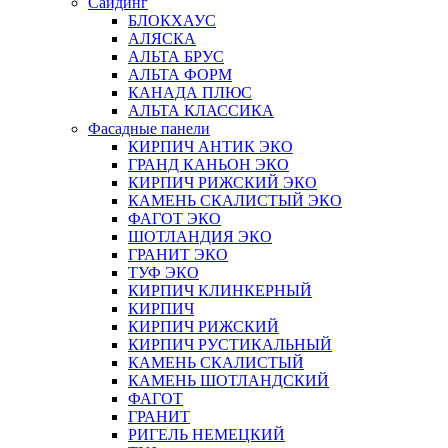
Сайдинг
БЛОКХАУС
АЛЯСКА
АЛЬТА БРУС
АЛЬТА ФОРМ
КАНАДА ПЛЮС
АЛЬТА КЛАССИКА
Фасадные панели
КИРПИЧ АНТИК ЭКО
ГРАНД КАНЬОН ЭКО
КИРПИЧ РИЖСКИЙ ЭКО
КАМЕНЬ СКАЛИСТЫЙ ЭКО
ФАГОТ ЭКО
ШОТЛАНДИЯ ЭКО
ГРАНИТ ЭКО
ТУФ ЭКО
КИРПИЧ КЛИНКЕРНЫЙ
КИРПИЧ
КИРПИЧ РИЖСКИЙ
КИРПИЧ РУСТИКАЛЬНЫЙ
КАМЕНЬ СКАЛИСТЫЙ
КАМЕНЬ ШОТЛАНДСКИЙ
ФАГОТ
ГРАНИТ
РИГЕЛЬ НЕМЕЦКИЙ