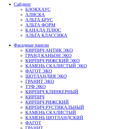
Сайдинг
БЛОКХАУС
АЛЯСКА
АЛЬТА БРУС
АЛЬТА ФОРМ
КАНАДА ПЛЮС
АЛЬТА КЛАССИКА
Фасадные панели
КИРПИЧ АНТИК ЭКО
ГРАНД КАНЬОН ЭКО
КИРПИЧ РИЖСКИЙ ЭКО
КАМЕНЬ СКАЛИСТЫЙ ЭКО
ФАГОТ ЭКО
ШОТЛАНДИЯ ЭКО
ГРАНИТ ЭКО
ТУФ ЭКО
КИРПИЧ КЛИНКЕРНЫЙ
КИРПИЧ
КИРПИЧ РИЖСКИЙ
КИРПИЧ РУСТИКАЛЬНЫЙ
КАМЕНЬ СКАЛИСТЫЙ
КАМЕНЬ ШОТЛАНДСКИЙ
ФАГОТ
ГРАНИТ