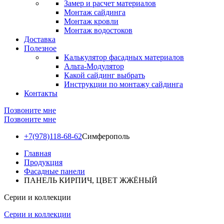
Замер и расчет материалов
Монтаж сайдинга
Монтаж кровли
Монтаж водостоков
Доставка
Полезное
Калькулятор фасадных материалов
Альта-Модулятор
Какой сайдинг выбрать
Инструкции по монтажу сайдинга
Контакты
Позвоните мне
Позвоните мне
+7(978)118-68-62
Симферополь
Главная
Продукция
Фасадные панели
ПАНЕЛЬ КИРПИЧ, ЦВЕТ ЖЖЁНЫЙ
Серии и коллекции
Серии и коллекции