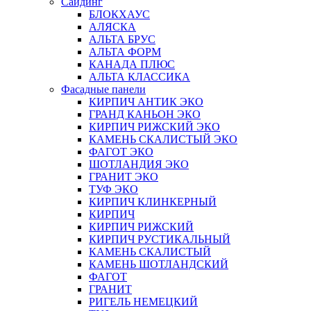
Сайдинг
БЛОКХАУС
АЛЯСКА
АЛЬТА БРУС
АЛЬТА ФОРМ
КАНАДА ПЛЮС
АЛЬТА КЛАССИКА
Фасадные панели
КИРПИЧ АНТИК ЭКО
ГРАНД КАНЬОН ЭКО
КИРПИЧ РИЖСКИЙ ЭКО
КАМЕНЬ СКАЛИСТЫЙ ЭКО
ФАГОТ ЭКО
ШОТЛАНДИЯ ЭКО
ГРАНИТ ЭКО
ТУФ ЭКО
КИРПИЧ КЛИНКЕРНЫЙ
КИРПИЧ
КИРПИЧ РИЖСКИЙ
КИРПИЧ РУСТИКАЛЬНЫЙ
КАМЕНЬ СКАЛИСТЫЙ
КАМЕНЬ ШОТЛАНДСКИЙ
ФАГОТ
ГРАНИТ
РИГЕЛЬ НЕМЕЦКИЙ