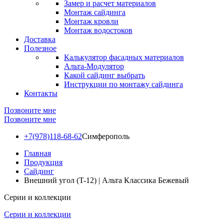
Замер и расчет материалов
Монтаж сайдинга
Монтаж кровли
Монтаж водостоков
Доставка
Полезное
Калькулятор фасадных материалов
Альта-Модулятор
Какой сайдинг выбрать
Инструкции по монтажу сайдинга
Контакты
Позвоните мне
Позвоните мне
+7(978)118-68-62
Симферополь
Главная
Продукция
Сайдинг
Внешний угол (T-12) | Альта Классика Бежевый
Серии и коллекции
Серии и коллекции