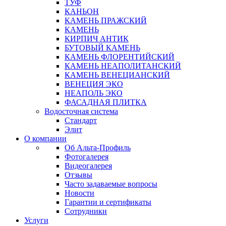
ТУФ
КАНЬОН
КАМЕНЬ ПРАЖСКИЙ
КАМЕНЬ
КИРПИЧ АНТИК
БУТОВЫЙ КАМЕНЬ
КАМЕНЬ ФЛОРЕНТИЙСКИЙ
КАМЕНЬ НЕАПОЛИТАНСКИЙ
КАМЕНЬ ВЕНЕЦИАНСКИЙ
ВЕНЕЦИЯ ЭКО
НЕАПОЛЬ ЭКО
ФАСАДНАЯ ПЛИТКА
Водосточная система
Стандарт
Элит
О компании
Об Альта-Профиль
Фотогалерея
Видеогалерея
Отзывы
Часто задаваемые вопросы
Новости
Гарантии и сертификаты
Сотрудники
Услуги