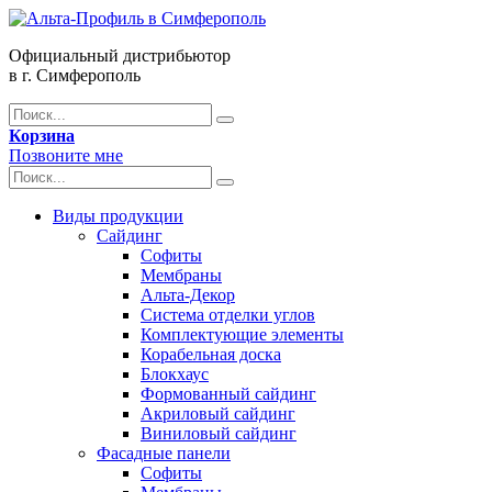
Официальный дистрибьютор
в г. Симферополь
Корзина
Позвоните мне
Виды продукции
Сайдинг
Софиты
Мембраны
Альта-Декор
Система отделки углов
Комплектующие элементы
Корабельная доска
Блокхаус
Формованный сайдинг
Акриловый сайдинг
Виниловый сайдинг
Фасадные панели
Софиты