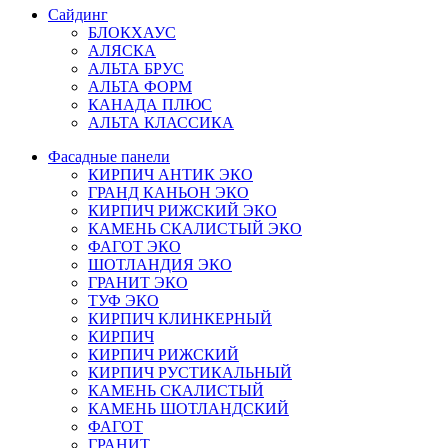
Сайдинг
БЛОКХАУС
АЛЯСКА
АЛЬТА БРУС
АЛЬТА ФОРМ
КАНАДА ПЛЮС
АЛЬТА КЛАССИКА
Фасадные панели
КИРПИЧ АНТИК ЭКО
ГРАНД КАНЬОН ЭКО
КИРПИЧ РИЖСКИЙ ЭКО
КАМЕНЬ СКАЛИСТЫЙ ЭКО
ФАГОТ ЭКО
ШОТЛАНДИЯ ЭКО
ГРАНИТ ЭКО
ТУФ ЭКО
КИРПИЧ КЛИНКЕРНЫЙ
КИРПИЧ
КИРПИЧ РИЖСКИЙ
КИРПИЧ РУСТИКАЛЬНЫЙ
КАМЕНЬ СКАЛИСТЫЙ
КАМЕНЬ ШОТЛАНДСКИЙ
ФАГОТ
ГРАНИТ