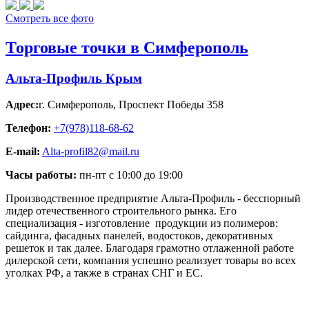
Смотреть все фото
Торговые точки в Симферополь
Альта-Профиль Крым
Адрес:
г. Симферополь
,
Проспект Победы 358
Телефон:
+7(978)118-68-62
E-mail:
Alta-profil82@mail.ru
Часы работы:
пн-пт с 10:00 до 19:00
Производственное предприятие Альта-Профиль - бесспорный
лидер отечественного строительного рынка. Его
специализация - изготовление продукции из полимеров:
сайдинга, фасадных панелей, водостоков, декоративных
решеток и так далее. Благодаря грамотно отлаженной работе
дилерской сети, компания успешно реализует товары во всех
уголках РФ, а также в странах СНГ и ЕС.