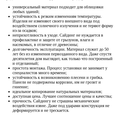
универсальный материал подходит для облицовки
любых зданий;
устойчивость к резким изменениям температуры.
Изделия не изменяют своего внешнего вида под
воздействием солнечного излучения и не теряют форму
из-за осадков;
неприхотливость в уходе. Сайдинг не нуждается в
профилактике и защите от грызунов, влаги и
насекомых, в отличие от древесины;
долговечность эксплуатации. Материал служит до 50
лет без из изменения первозданного вида. Даже спустя
десятилетия дом выглядит, как только что построенный
и отделанный;
простота монтажа. Процесс установки не занимает у
специалистов много времени;
устойчивость к возникновению плесени и грибка.
Панели не подвержены коррозии, им не грозит и
гниение;
идеальное копирование натуральных материалов;
доступная цена. Лучшее соотношение цены и качества;
прочность. Сайдингу не страшны механические
воздействия извне. Даже под ударами конструкция не
деформируется и не трескается.