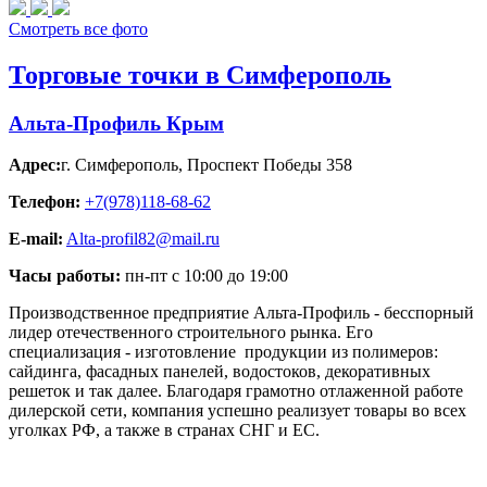
Смотреть все фото
Торговые точки в Симферополь
Альта-Профиль Крым
Адрес:
г. Симферополь
,
Проспект Победы 358
Телефон:
+7(978)118-68-62
E-mail:
Alta-profil82@mail.ru
Часы работы:
пн-пт с 10:00 до 19:00
Производственное предприятие Альта-Профиль - бесспорный
лидер отечественного строительного рынка. Его
специализация - изготовление продукции из полимеров:
сайдинга, фасадных панелей, водостоков, декоративных
решеток и так далее. Благодаря грамотно отлаженной работе
дилерской сети, компания успешно реализует товары во всех
уголках РФ, а также в странах СНГ и ЕС.