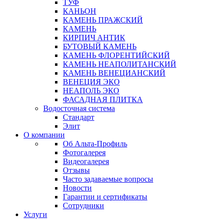
ТУФ
КАНЬОН
КАМЕНЬ ПРАЖСКИЙ
КАМЕНЬ
КИРПИЧ АНТИК
БУТОВЫЙ КАМЕНЬ
КАМЕНЬ ФЛОРЕНТИЙСКИЙ
КАМЕНЬ НЕАПОЛИТАНСКИЙ
КАМЕНЬ ВЕНЕЦИАНСКИЙ
ВЕНЕЦИЯ ЭКО
НЕАПОЛЬ ЭКО
ФАСАДНАЯ ПЛИТКА
Водосточная система
Стандарт
Элит
О компании
Об Альта-Профиль
Фотогалерея
Видеогалерея
Отзывы
Часто задаваемые вопросы
Новости
Гарантии и сертификаты
Сотрудники
Услуги