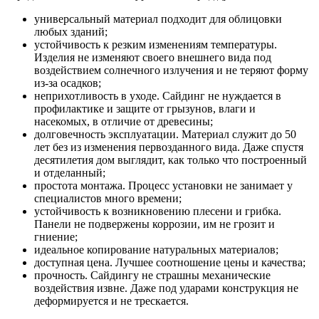
универсальный материал подходит для облицовки
любых зданий;
устойчивость к резким изменениям температуры.
Изделия не изменяют своего внешнего вида под
воздействием солнечного излучения и не теряют форму
из-за осадков;
неприхотливость в уходе. Сайдинг не нуждается в
профилактике и защите от грызунов, влаги и
насекомых, в отличие от древесины;
долговечность эксплуатации. Материал служит до 50
лет без из изменения первозданного вида. Даже спустя
десятилетия дом выглядит, как только что построенный
и отделанный;
простота монтажа. Процесс установки не занимает у
специалистов много времени;
устойчивость к возникновению плесени и грибка.
Панели не подвержены коррозии, им не грозит и
гниение;
идеальное копирование натуральных материалов;
доступная цена. Лучшее соотношение цены и качества;
прочность. Сайдингу не страшны механические
воздействия извне. Даже под ударами конструкция не
деформируется и не трескается.