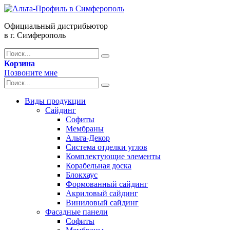
Официальный дистрибьютор
в г. Симферополь
Корзина
Позвоните мне
Виды продукции
Сайдинг
Софиты
Мембраны
Альта-Декор
Система отделки углов
Комплектующие элементы
Корабельная доска
Блокхаус
Формованный сайдинг
Акриловый сайдинг
Виниловый сайдинг
Фасадные панели
Софиты