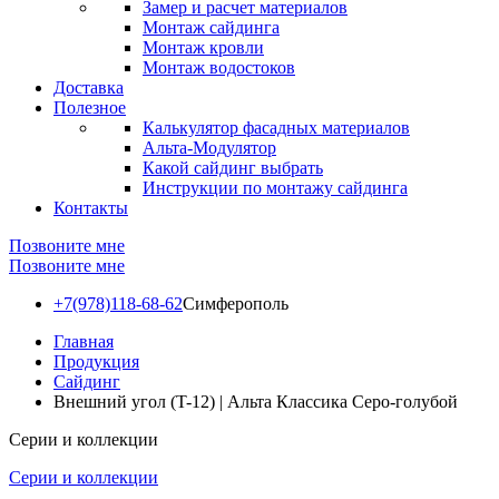
Замер и расчет материалов
Монтаж сайдинга
Монтаж кровли
Монтаж водостоков
Доставка
Полезное
Калькулятор фасадных материалов
Альта-Модулятор
Какой сайдинг выбрать
Инструкции по монтажу сайдинга
Контакты
Позвоните мне
Позвоните мне
+7(978)118-68-62
Симферополь
Главная
Продукция
Сайдинг
Внешний угол (T-12) | Альта Классика Серо-голубой
Серии и коллекции
Серии и коллекции