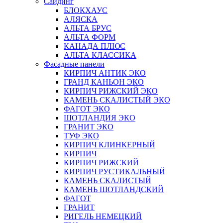
Сайдинг
БЛОКХАУС
АЛЯСКА
АЛЬТА БРУС
АЛЬТА ФОРМ
КАНАДА ПЛЮС
АЛЬТА КЛАССИКА
Фасадные панели
КИРПИЧ АНТИК ЭКО
ГРАНД КАНЬОН ЭКО
КИРПИЧ РИЖСКИЙ ЭКО
КАМЕНЬ СКАЛИСТЫЙ ЭКО
ФАГОТ ЭКО
ШОТЛАНДИЯ ЭКО
ГРАНИТ ЭКО
ТУФ ЭКО
КИРПИЧ КЛИНКЕРНЫЙ
КИРПИЧ
КИРПИЧ РИЖСКИЙ
КИРПИЧ РУСТИКАЛЬНЫЙ
КАМЕНЬ СКАЛИСТЫЙ
КАМЕНЬ ШОТЛАНДСКИЙ
ФАГОТ
ГРАНИТ
РИГЕЛЬ НЕМЕЦКИЙ