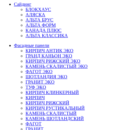
Сайдинг
БЛОКХАУС
АЛЯСКА
АЛЬТА БРУС
АЛЬТА ФОРМ
КАНАДА ПЛЮС
АЛЬТА КЛАССИКА
Фасадные панели
КИРПИЧ АНТИК ЭКО
ГРАНД КАНЬОН ЭКО
КИРПИЧ РИЖСКИЙ ЭКО
КАМЕНЬ СКАЛИСТЫЙ ЭКО
ФАГОТ ЭКО
ШОТЛАНДИЯ ЭКО
ГРАНИТ ЭКО
ТУФ ЭКО
КИРПИЧ КЛИНКЕРНЫЙ
КИРПИЧ
КИРПИЧ РИЖСКИЙ
КИРПИЧ РУСТИКАЛЬНЫЙ
КАМЕНЬ СКАЛИСТЫЙ
КАМЕНЬ ШОТЛАНДСКИЙ
ФАГОТ
ГРАНИТ