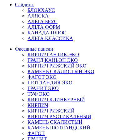
Сайдинг
БЛОКХАУС
АЛЯСКА
АЛЬТА БРУС
АЛЬТА ФОРМ
КАНАДА ПЛЮС
АЛЬТА КЛАССИКА
Фасадные панели
КИРПИЧ АНТИК ЭКО
ГРАНД КАНЬОН ЭКО
КИРПИЧ РИЖСКИЙ ЭКО
КАМЕНЬ СКАЛИСТЫЙ ЭКО
ФАГОТ ЭКО
ШОТЛАНДИЯ ЭКО
ГРАНИТ ЭКО
ТУФ ЭКО
КИРПИЧ КЛИНКЕРНЫЙ
КИРПИЧ
КИРПИЧ РИЖСКИЙ
КИРПИЧ РУСТИКАЛЬНЫЙ
КАМЕНЬ СКАЛИСТЫЙ
КАМЕНЬ ШОТЛАНДСКИЙ
ФАГОТ
ГРАНИТ