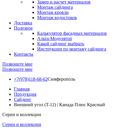
Замер и расчет материалов
Монтаж сайдинга
Монтаж кровли
Монтаж водостоков
Доставка
Полезное
Калькулятор фасадных материалов
Альта-Модулятор
Какой сайдинг выбрать
Инструкции по монтажу сайдинга
Контакты
Позвоните мне
Позвоните мне
+7(978)118-68-62
Симферополь
Главная
Продукция
Сайдинг
Внешний угол (T-12) | Канада Плюс Красный
Серии и коллекции
Серии и коллекции