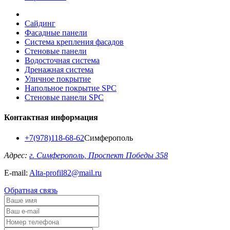
Сайдинг
Фасадные панели
Система крепления фасадов
Стеновые панели
Водосточная система
Дренажная система
Уличное покрытие
Напольное покрытие SPC
Стеновые панели SPC
Контактная информация
+7(978)118-68-62
Симферополь
Адрес:
г. Симферополь, Проспект Победы 358
E-mail:
Alta-profil82@mail.ru
Обратная связь