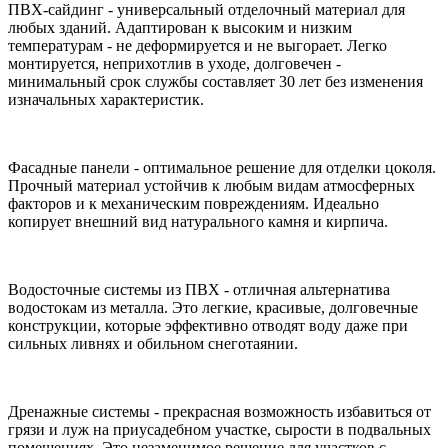
ПВХ-сайдинг - универсальный отделочный материал для
любых зданий. Адаптирован к высоким и низким
температурам - не деформируется и не выгорает. Легко
монтируется, неприхотлив в уходе, долговечен -
минимальный срок службы составляет 30 лет без изменения
изначальных характеристик.
Фасадные панели - оптимальное решение для отделки цоколя.
Прочный материал устойчив к любым видам атмосферных
факторов и к механическим повреждениям. Идеально
копирует внешний вид натурального камня и кирпича.
Водосточные системы из ПВХ - отличная альтернатива
водостокам из металла. Это легкие, красивые, долговечные
конструкции, которые эффективно отводят воду даже при
сильных ливнях и обильном снеготаянии.
Дренажные системы - прекрасная возможность избавиться от
грязи и луж на приусадебном участке, сырости в подвальных
помещениях. Это незаменимое решение для участков с