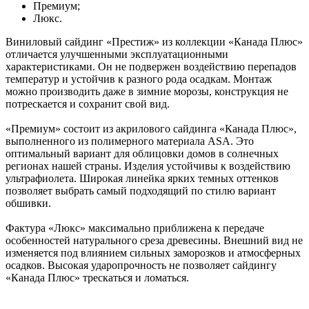
Премиум;
Люкс.
Виниловый сайдинг «Престиж» из коллекции «Канада Плюс»
отличается улучшенными эксплуатационными
характеристиками. Он не подвержен воздействию перепадов
температур и устойчив к разного рода осадкам. Монтаж
можно производить даже в зимние морозы, конструкция не
потрескается и сохранит свой вид.
«Премиум» состоит из акрилового сайдинга «Канада Плюс»,
выполненного из полимерного материала ASA. Это
оптимальный вариант для облицовки домов в солнечных
регионах нашей страны. Изделия устойчивы к воздействию
ультрафиолета. Широкая линейка ярких темных оттенков
позволяет выбрать самый подходящий по стилю вариант
обшивки.
Фактура «Люкс» максимально приближена к передаче
особенностей натурального среза древесины. Внешний вид не
изменяется под влиянием сильных заморозков и атмосферных
осадков. Высокая ударопрочность не позволяет сайдингу
«Канада Плюс» трескаться и ломаться.