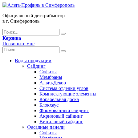
Официальный дистрибьютор
в г. Симферополь
Корзина
Позвоните мне
Виды продукции
Сайдинг
Софиты
Мембраны
Альта-Декор
Система отделки углов
Комплектующие элементы
Корабельная доска
Блокхаус
Формованный сайдинг
Акриловый сайдинг
Виниловый сайдинг
Фасадные панели
Софиты