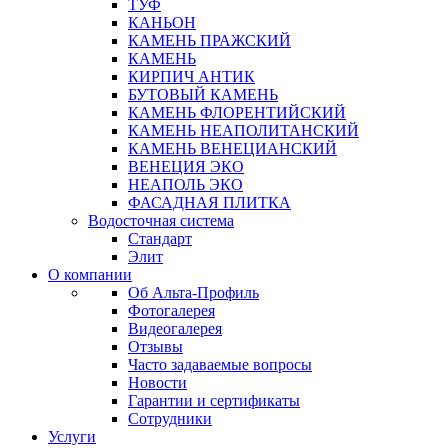
ТУФ
КАНЬОН
КАМЕНЬ ПРАЖСКИЙ
КАМЕНЬ
КИРПИЧ АНТИК
БУТОВЫЙ КАМЕНЬ
КАМЕНЬ ФЛОРЕНТИЙСКИЙ
КАМЕНЬ НЕАПОЛИТАНСКИЙ
КАМЕНЬ ВЕНЕЦИАНСКИЙ
ВЕНЕЦИЯ ЭКО
НЕАПОЛЬ ЭКО
ФАСАДНАЯ ПЛИТКА
Водосточная система
Стандарт
Элит
О компании
Об Альта-Профиль
Фотогалерея
Видеогалерея
Отзывы
Часто задаваемые вопросы
Новости
Гарантии и сертификаты
Сотрудники
Услуги