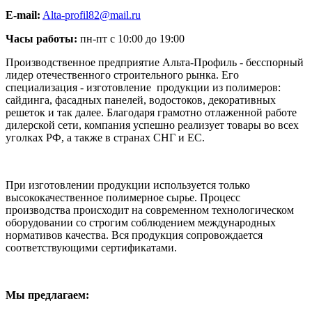
E-mail:
Alta-profil82@mail.ru
Часы работы:
пн-пт с 10:00 до 19:00
Производственное предприятие Альта-Профиль - бесспорный
лидер отечественного строительного рынка. Его
специализация - изготовление продукции из полимеров:
сайдинга, фасадных панелей, водостоков, декоративных
решеток и так далее. Благодаря грамотно отлаженной работе
дилерской сети, компания успешно реализует товары во всех
уголках РФ, а также в странах СНГ и ЕС.
При изготовлении продукции используется только
высококачественное полимерное сырье. Процесс
производства происходит на современном технологическом
оборудовании со строгим соблюдением международных
нормативов качества. Вся продукция сопровождается
соответствующими сертификатами.
Мы предлагаем: