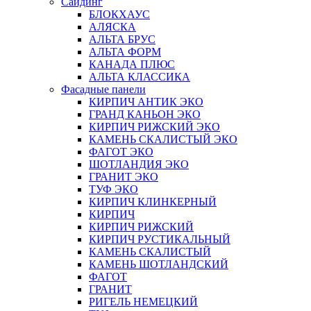
Сайдинг
БЛОКХАУС
АЛЯСКА
АЛЬТА БРУС
АЛЬТА ФОРМ
КАНАДА ПЛЮС
АЛЬТА КЛАССИКА
Фасадные панели
КИРПИЧ АНТИК ЭКО
ГРАНД КАНЬОН ЭКО
КИРПИЧ РИЖСКИЙ ЭКО
КАМЕНЬ СКАЛИСТЫЙ ЭКО
ФАГОТ ЭКО
ШОТЛАНДИЯ ЭКО
ГРАНИТ ЭКО
ТУФ ЭКО
КИРПИЧ КЛИНКЕРНЫЙ
КИРПИЧ
КИРПИЧ РИЖСКИЙ
КИРПИЧ РУСТИКАЛЬНЫЙ
КАМЕНЬ СКАЛИСТЫЙ
КАМЕНЬ ШОТЛАНДСКИЙ
ФАГОТ
ГРАНИТ
РИГЕЛЬ НЕМЕЦКИЙ