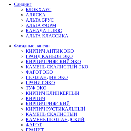
Сайдинг
БЛОКХАУС
АЛЯСКА
АЛЬТА БРУС
АЛЬТА ФОРМ
КАНАДА ПЛЮС
АЛЬТА КЛАССИКА
Фасадные панели
КИРПИЧ АНТИК ЭКО
ГРАНД КАНЬОН ЭКО
КИРПИЧ РИЖСКИЙ ЭКО
КАМЕНЬ СКАЛИСТЫЙ ЭКО
ФАГОТ ЭКО
ШОТЛАНДИЯ ЭКО
ГРАНИТ ЭКО
ТУФ ЭКО
КИРПИЧ КЛИНКЕРНЫЙ
КИРПИЧ
КИРПИЧ РИЖСКИЙ
КИРПИЧ РУСТИКАЛЬНЫЙ
КАМЕНЬ СКАЛИСТЫЙ
КАМЕНЬ ШОТЛАНДСКИЙ
ФАГОТ
ГРАНИТ