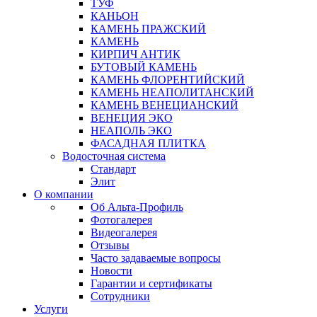
ТУФ
КАНЬОН
КАМЕНЬ ПРАЖСКИЙ
КАМЕНЬ
КИРПИЧ АНТИК
БУТОВЫЙ КАМЕНЬ
КАМЕНЬ ФЛОРЕНТИЙСКИЙ
КАМЕНЬ НЕАПОЛИТАНСКИЙ
КАМЕНЬ ВЕНЕЦИАНСКИЙ
ВЕНЕЦИЯ ЭКО
НЕАПОЛЬ ЭКО
ФАСАДНАЯ ПЛИТКА
Водосточная система
Стандарт
Элит
О компании
Об Альта-Профиль
Фотогалерея
Видеогалерея
Отзывы
Часто задаваемые вопросы
Новости
Гарантии и сертификаты
Сотрудники
Услуги