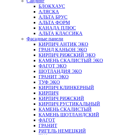
Сайдинг
БЛОКХАУС
АЛЯСКА
АЛЬТА БРУС
АЛЬТА ФОРМ
КАНАДА ПЛЮС
АЛЬТА КЛАССИКА
Фасадные панели
КИРПИЧ АНТИК ЭКО
ГРАНД КАНЬОН ЭКО
КИРПИЧ РИЖСКИЙ ЭКО
КАМЕНЬ СКАЛИСТЫЙ ЭКО
ФАГОТ ЭКО
ШОТЛАНДИЯ ЭКО
ГРАНИТ ЭКО
ТУФ ЭКО
КИРПИЧ КЛИНКЕРНЫЙ
КИРПИЧ
КИРПИЧ РИЖСКИЙ
КИРПИЧ РУСТИКАЛЬНЫЙ
КАМЕНЬ СКАЛИСТЫЙ
КАМЕНЬ ШОТЛАНДСКИЙ
ФАГОТ
ГРАНИТ
РИГЕЛЬ НЕМЕЦКИЙ