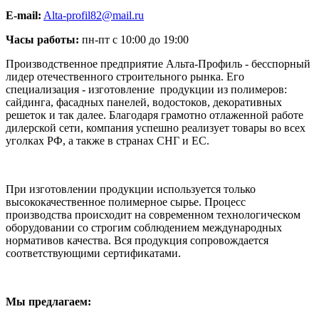
E-mail:
Alta-profil82@mail.ru
Часы работы:
пн-пт с 10:00 до 19:00
Производственное предприятие Альта-Профиль - бесспорный
лидер отечественного строительного рынка. Его
специализация - изготовление продукции из полимеров:
сайдинга, фасадных панелей, водостоков, декоративных
решеток и так далее. Благодаря грамотно отлаженной работе
дилерской сети, компания успешно реализует товары во всех
уголках РФ, а также в странах СНГ и ЕС.
При изготовлении продукции используется только
высококачественное полимерное сырье. Процесс
производства происходит на современном технологическом
оборудовании со строгим соблюдением международных
нормативов качества. Вся продукция сопровождается
соответствующими сертификатами.
Мы предлагаем: