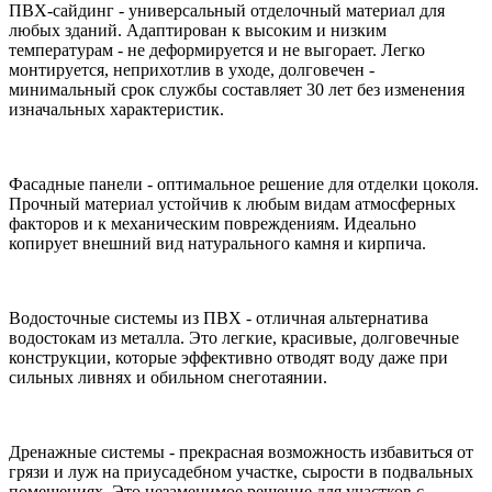
ПВХ-сайдинг - универсальный отделочный материал для
любых зданий. Адаптирован к высоким и низким
температурам - не деформируется и не выгорает. Легко
монтируется, неприхотлив в уходе, долговечен -
минимальный срок службы составляет 30 лет без изменения
изначальных характеристик.
Фасадные панели - оптимальное решение для отделки цоколя.
Прочный материал устойчив к любым видам атмосферных
факторов и к механическим повреждениям. Идеально
копирует внешний вид натурального камня и кирпича.
Водосточные системы из ПВХ - отличная альтернатива
водостокам из металла. Это легкие, красивые, долговечные
конструкции, которые эффективно отводят воду даже при
сильных ливнях и обильном снеготаянии.
Дренажные системы - прекрасная возможность избавиться от
грязи и луж на приусадебном участке, сырости в подвальных
помещениях. Это незаменимое решение для участков с