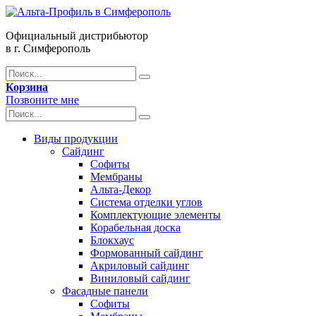
Официальный дистрибьютор
в г. Симферополь
Корзина
Позвоните мне
Виды продукции
Сайдинг
Софиты
Мембраны
Альта-Декор
Система отделки углов
Комплектующие элементы
Корабельная доска
Блокхаус
Формованный сайдинг
Акриловый сайдинг
Виниловый сайдинг
Фасадные панели
Софиты