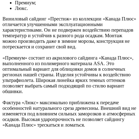
Премиум;
Люкс.
Виниловый сайдинг «Престиж» из коллекции «Канада Плюс»
отличается улучшенными эксплуатационными
характеристиками. Он не подвержен воздействию перепадов
температур и устойчив к разного рода осадкам. Монтаж
можно производить даже в зимние морозы, конструкция не
потрескается и сохранит свой вид.
«Премиум» состоит из акрилового сайдинга «Канада Плюс»,
выполненного из полимерного материала ASA. Это
оптимальный вариант для облицовки домов в солнечных
регионах нашей страны. Изделия устойчивы к воздействию
ультрафиолета. Широкая линейка ярких темных оттенков
позволяет выбрать самый подходящий по стилю вариант
обшивки.
Фактура «Люкс» максимально приближена к передаче
особенностей натурального среза древесины. Внешний вид не
изменяется под влиянием сильных заморозков и атмосферных
осадков. Высокая ударопрочность не позволяет сайдингу
«Канада Плюс» трескаться и ломаться.