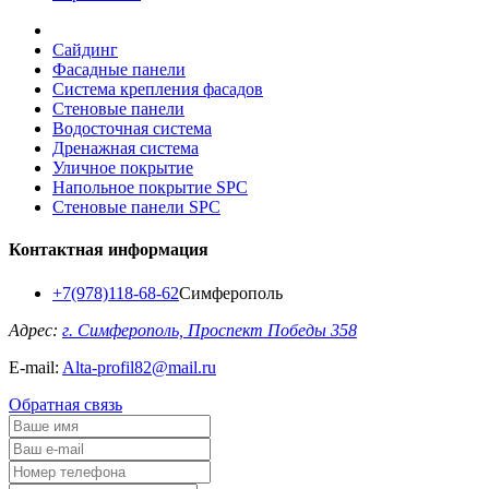
Сайдинг
Фасадные панели
Система крепления фасадов
Стеновые панели
Водосточная система
Дренажная система
Уличное покрытие
Напольное покрытие SPC
Стеновые панели SPC
Контактная информация
+7(978)118-68-62
Симферополь
Адрес:
г. Симферополь, Проспект Победы 358
E-mail:
Alta-profil82@mail.ru
Обратная связь