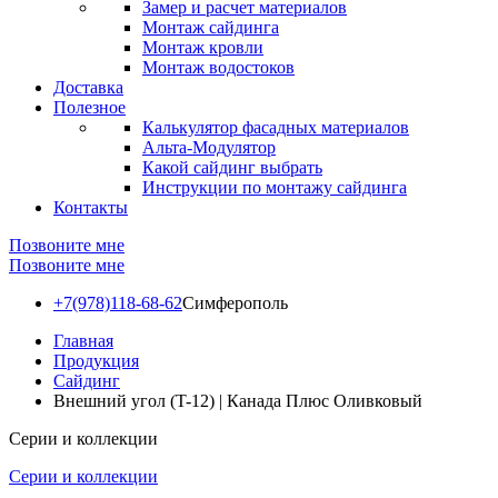
Замер и расчет материалов
Монтаж сайдинга
Монтаж кровли
Монтаж водостоков
Доставка
Полезное
Калькулятор фасадных материалов
Альта-Модулятор
Какой сайдинг выбрать
Инструкции по монтажу сайдинга
Контакты
Позвоните мне
Позвоните мне
+7(978)118-68-62
Симферополь
Главная
Продукция
Сайдинг
Внешний угол (T-12) | Канада Плюс Оливковый
Серии и коллекции
Серии и коллекции