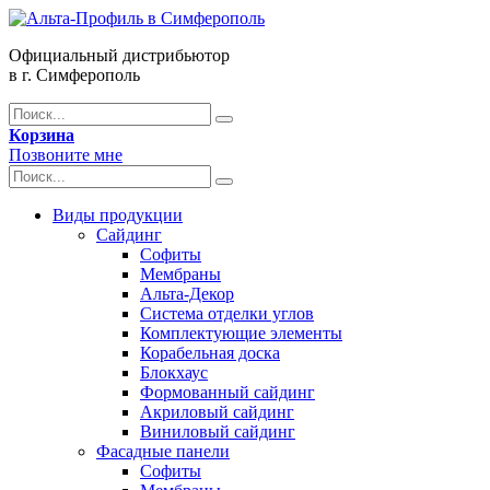
Официальный дистрибьютор
в г. Симферополь
Корзина
Позвоните мне
Виды продукции
Сайдинг
Софиты
Мембраны
Альта-Декор
Система отделки углов
Комплектующие элементы
Корабельная доска
Блокхаус
Формованный сайдинг
Акриловый сайдинг
Виниловый сайдинг
Фасадные панели
Софиты