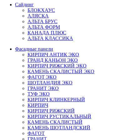
Сайдинг
БЛОКХАУС
АЛЯСКА
АЛЬТА БРУС
АЛЬТА ФОРМ
КАНАДА ПЛЮС
АЛЬТА КЛАССИКА
Фасадные панели
КИРПИЧ АНТИК ЭКО
ГРАНД КАНЬОН ЭКО
КИРПИЧ РИЖСКИЙ ЭКО
КАМЕНЬ СКАЛИСТЫЙ ЭКО
ФАГОТ ЭКО
ШОТЛАНДИЯ ЭКО
ГРАНИТ ЭКО
ТУФ ЭКО
КИРПИЧ КЛИНКЕРНЫЙ
КИРПИЧ
КИРПИЧ РИЖСКИЙ
КИРПИЧ РУСТИКАЛЬНЫЙ
КАМЕНЬ СКАЛИСТЫЙ
КАМЕНЬ ШОТЛАНДСКИЙ
ФАГОТ
ГРАНИТ