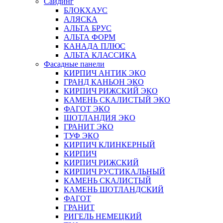
Сайдинг
БЛОКХАУС
АЛЯСКА
АЛЬТА БРУС
АЛЬТА ФОРМ
КАНАДА ПЛЮС
АЛЬТА КЛАССИКА
Фасадные панели
КИРПИЧ АНТИК ЭКО
ГРАНД КАНЬОН ЭКО
КИРПИЧ РИЖСКИЙ ЭКО
КАМЕНЬ СКАЛИСТЫЙ ЭКО
ФАГОТ ЭКО
ШОТЛАНДИЯ ЭКО
ГРАНИТ ЭКО
ТУФ ЭКО
КИРПИЧ КЛИНКЕРНЫЙ
КИРПИЧ
КИРПИЧ РИЖСКИЙ
КИРПИЧ РУСТИКАЛЬНЫЙ
КАМЕНЬ СКАЛИСТЫЙ
КАМЕНЬ ШОТЛАНДСКИЙ
ФАГОТ
ГРАНИТ
РИГЕЛЬ НЕМЕЦКИЙ