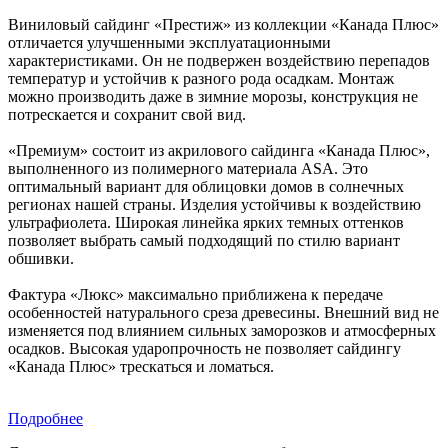
Виниловый сайдинг «Престиж» из коллекции «Канада Плюс»
отличается улучшенными эксплуатационными
характеристиками. Он не подвержен воздействию перепадов
температур и устойчив к разного рода осадкам. Монтаж
можно производить даже в зимние морозы, конструкция не
потрескается и сохранит свой вид.
«Премиум» состоит из акрилового сайдинга «Канада Плюс»,
выполненного из полимерного материала ASA. Это
оптимальный вариант для облицовки домов в солнечных
регионах нашей страны. Изделия устойчивы к воздействию
ультрафиолета. Широкая линейка ярких темных оттенков
позволяет выбрать самый подходящий по стилю вариант
обшивки.
Фактура «Люкс» максимально приближена к передаче
особенностей натурального среза древесины. Внешний вид не
изменяется под влиянием сильных заморозков и атмосферных
осадков. Высокая ударопрочность не позволяет сайдингу
«Канада Плюс» трескаться и ломаться.
Подробнее