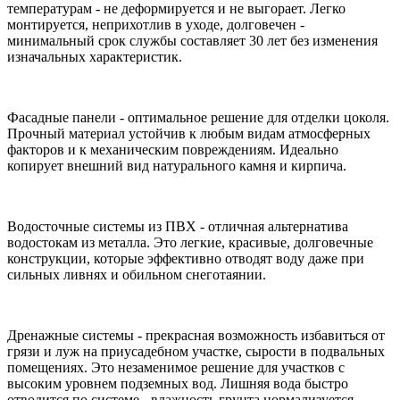
температурам - не деформируется и не выгорает. Легко
монтируется, неприхотлив в уходе, долговечен -
минимальный срок службы составляет 30 лет без изменения
изначальных характеристик.
Фасадные панели - оптимальное решение для отделки цоколя.
Прочный материал устойчив к любым видам атмосферных
факторов и к механическим повреждениям. Идеально
копирует внешний вид натурального камня и кирпича.
Водосточные системы из ПВХ - отличная альтернатива
водостокам из металла. Это легкие, красивые, долговечные
конструкции, которые эффективно отводят воду даже при
сильных ливнях и обильном снеготаянии.
Дренажные системы - прекрасная возможность избавиться от
грязи и луж на приусадебном участке, сырости в подвальных
помещениях. Это незаменимое решение для участков с
высоким уровнем подземных вод. Лишняя вода быстро
отводится по системе - влажность грунта нормализуется.