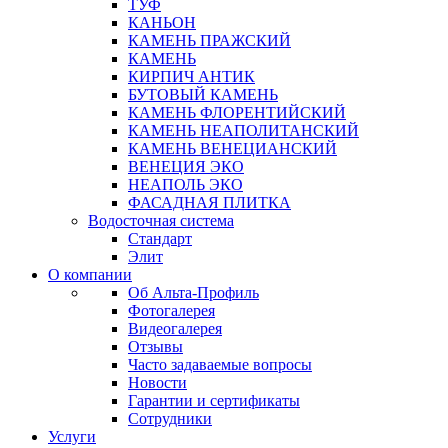
ТУФ
КАНЬОН
КАМЕНЬ ПРАЖСКИЙ
КАМЕНЬ
КИРПИЧ АНТИК
БУТОВЫЙ КАМЕНЬ
КАМЕНЬ ФЛОРЕНТИЙСКИЙ
КАМЕНЬ НЕАПОЛИТАНСКИЙ
КАМЕНЬ ВЕНЕЦИАНСКИЙ
ВЕНЕЦИЯ ЭКО
НЕАПОЛЬ ЭКО
ФАСАДНАЯ ПЛИТКА
Водосточная система
Стандарт
Элит
О компании
Об Альта-Профиль
Фотогалерея
Видеогалерея
Отзывы
Часто задаваемые вопросы
Новости
Гарантии и сертификаты
Сотрудники
Услуги