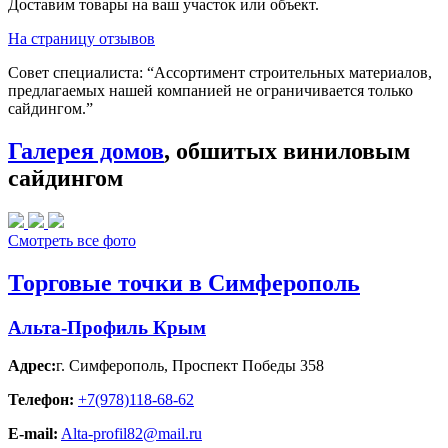
Доставим товары на ваш участок или объект.
На страницу отзывов
Совет специалиста:
“Ассортимент строительных материалов,
предлагаемых нашей компанией не ограничивается только
сайдингом.”
Галерея домов
, обшитых виниловым
сайдингом
Смотреть все фото
Торговые точки в Симферополь
Альта-Профиль Крым
Адрес:
г. Симферополь
,
Проспект Победы 358
Телефон:
+7(978)118-68-62
E-mail:
Alta-profil82@mail.ru