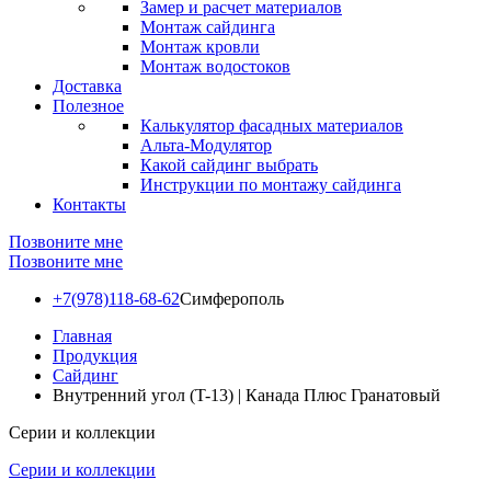
Замер и расчет материалов
Монтаж сайдинга
Монтаж кровли
Монтаж водостоков
Доставка
Полезное
Калькулятор фасадных материалов
Альта-Модулятор
Какой сайдинг выбрать
Инструкции по монтажу сайдинга
Контакты
Позвоните мне
Позвоните мне
+7(978)118-68-62
Симферополь
Главная
Продукция
Сайдинг
Внутренний угол (T-13) | Канада Плюс Гранатовый
Серии и коллекции
Серии и коллекции