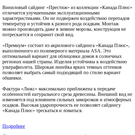
Виниловый сайдинг «Престиж» из коллекции «Канада Плюс»
отличается улучшенными эксплуатационными
характеристиками. Он не подвержен воздействию перепадов
температур и устойчив к разного рода осадкам. Монтаж
можно производить даже в зимние морозы, конструкция не
потрескается и сохранит свой вид.
«Премиум» состоит из акрилового сайдинга «Канада Плюс»,
выполненного из полимерного материала ASA. Это
оптимальный вариант для облицовки домов в солнечных
регионах нашей страны. Изделия устойчивы к воздействию
ультрафиолета. Широкая линейка ярких темных оттенков
позволяет выбрать самый подходящий по стилю вариант
обшивки.
Фактура «Люкс» максимально приближена к передаче
особенностей натурального среза древесины. Внешний вид не
изменяется под влиянием сильных заморозков и атмосферных
осадков. Высокая ударопрочность не позволяет сайдингу
«Канада Плюс» трескаться и ломаться.
Подробнее