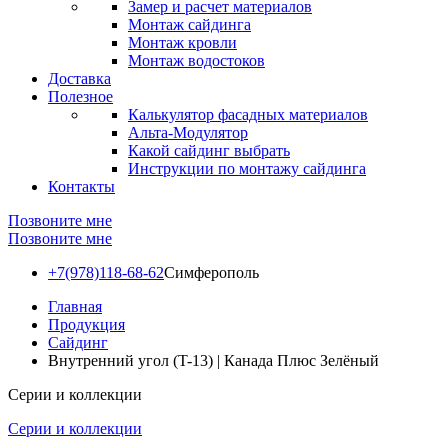
Замер и расчет материалов
Монтаж сайдинга
Монтаж кровли
Монтаж водостоков
Доставка
Полезное
Калькулятор фасадных материалов
Альта-Модулятор
Какой сайдинг выбрать
Инструкции по монтажу сайдинга
Контакты
Позвоните мне
Позвоните мне
+7(978)118-68-62
Симферополь
Главная
Продукция
Сайдинг
Внутренний угол (T-13) | Канада Плюс Зелёный
Серии и коллекции
Серии и коллекции