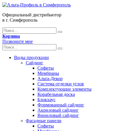
Официальный дистрибьютор
в г. Симферополь
Корзина
Позвоните мне
Виды продукции
Сайдинг
Софиты
Мембраны
Альта-Декор
Система отделки углов
Комплектующие элементы
Корабельная доска
Блокхаус
Формованный сайдинг
Акриловый сайдинг
Виниловый сайдинг
Фасадные панели
Софиты