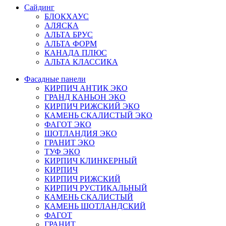
Сайдинг
БЛОКХАУС
АЛЯСКА
АЛЬТА БРУС
АЛЬТА ФОРМ
КАНАДА ПЛЮС
АЛЬТА КЛАССИКА
Фасадные панели
КИРПИЧ АНТИК ЭКО
ГРАНД КАНЬОН ЭКО
КИРПИЧ РИЖСКИЙ ЭКО
КАМЕНЬ СКАЛИСТЫЙ ЭКО
ФАГОТ ЭКО
ШОТЛАНДИЯ ЭКО
ГРАНИТ ЭКО
ТУФ ЭКО
КИРПИЧ КЛИНКЕРНЫЙ
КИРПИЧ
КИРПИЧ РИЖСКИЙ
КИРПИЧ РУСТИКАЛЬНЫЙ
КАМЕНЬ СКАЛИСТЫЙ
КАМЕНЬ ШОТЛАНДСКИЙ
ФАГОТ
ГРАНИТ