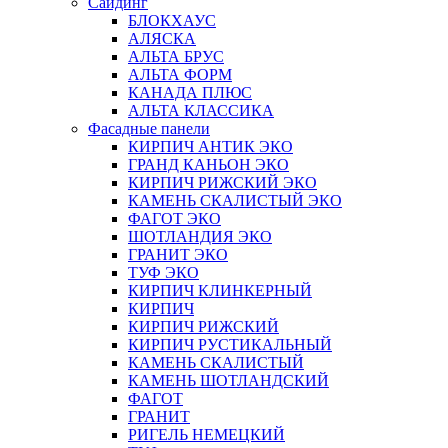
Сайдинг
БЛОКХАУС
АЛЯСКА
АЛЬТА БРУС
АЛЬТА ФОРМ
КАНАДА ПЛЮС
АЛЬТА КЛАССИКА
Фасадные панели
КИРПИЧ АНТИК ЭКО
ГРАНД КАНЬОН ЭКО
КИРПИЧ РИЖСКИЙ ЭКО
КАМЕНЬ СКАЛИСТЫЙ ЭКО
ФАГОТ ЭКО
ШОТЛАНДИЯ ЭКО
ГРАНИТ ЭКО
ТУФ ЭКО
КИРПИЧ КЛИНКЕРНЫЙ
КИРПИЧ
КИРПИЧ РИЖСКИЙ
КИРПИЧ РУСТИКАЛЬНЫЙ
КАМЕНЬ СКАЛИСТЫЙ
КАМЕНЬ ШОТЛАНДСКИЙ
ФАГОТ
ГРАНИТ
РИГЕЛЬ НЕМЕЦКИЙ