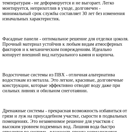
температурам - не деформируется и не выгорает. Легко
монтируется, неприхотлив в уходе, долговечен -
минимальный срок службы составляет 30 лет без изменения
изначальных характеристик.
Фасадные панели - оптимальное решение для отделки цоколя.
Прочный материал устойчив к любым видам атмосферных
факторов и к механическим повреждениям. Идеально
копирует внешний вид натурального камня и кирпича.
Водосточные системы из ПВХ - отличная альтернатива
водостокам из металла. Это легкие, красивые, долговечные
конструкции, которые эффективно отводят воду даже при
сильных ливнях и обильном снеготаянии.
Дренажные системы - прекрасная возможность избавиться от
грязи и луж на приусадебном участке, сырости в подвальных
помещениях. Это незаменимое решение для участков с
высоким уровнем подземных вод. Лишняя вода быстро
отводится по системе - влажность грунта нормализуется.