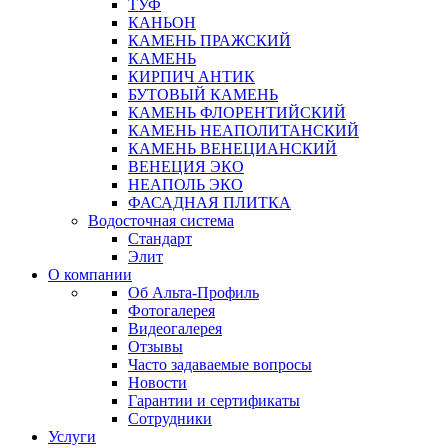
ТУФ
КАНЬОН
КАМЕНЬ ПРАЖСКИЙ
КАМЕНЬ
КИРПИЧ АНТИК
БУТОВЫЙ КАМЕНЬ
КАМЕНЬ ФЛОРЕНТИЙСКИЙ
КАМЕНЬ НЕАПОЛИТАНСКИЙ
КАМЕНЬ ВЕНЕЦИАНСКИЙ
ВЕНЕЦИЯ ЭКО
НЕАПОЛЬ ЭКО
ФАСАДНАЯ ПЛИТКА
Водосточная система
Стандарт
Элит
О компании
Об Альта-Профиль
Фотогалерея
Видеогалерея
Отзывы
Часто задаваемые вопросы
Новости
Гарантии и сертификаты
Сотрудники
Услуги