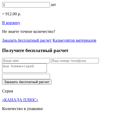
шт
=
912.00
р.
В корзину
Не знаете точное количество?
Заказать бесплатный расчет
Калькулятор материалов
Получите бесплатный расчет
Заказать бесплатный расчет
Серия
«КАНАДА ПЛЮС»
Количество в упаковке