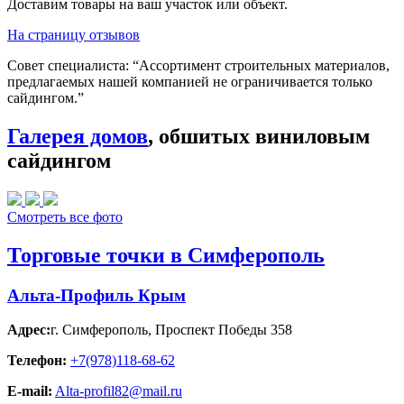
Доставим товары на ваш участок или объект.
На страницу отзывов
Совет специалиста:
“Ассортимент строительных материалов,
предлагаемых нашей компанией не ограничивается только
сайдингом.”
Галерея домов
, обшитых виниловым
сайдингом
Смотреть все фото
Торговые точки в Симферополь
Альта-Профиль Крым
Адрес:
г. Симферополь
,
Проспект Победы 358
Телефон:
+7(978)118-68-62
E-mail:
Alta-profil82@mail.ru